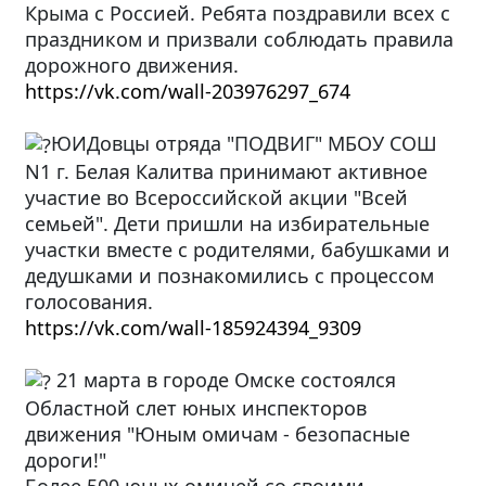
Крыма с Россией. Ребята поздравили всех с
праздником и призвали соблюдать правила
дорожного движения.
https://vk.com/wall-203976297_674
ЮИДовцы отряда "ПОДВИГ" МБОУ СОШ
N1 г. Белая Калитва принимают активное
участие во Всероссийской акции "Всей
семьей". Дети пришли на избирательные
участки вместе с родителями, бабушками и
дедушками и познакомились с процессом
голосования.
https://vk.com/wall-185924394_9309
21 марта в городе Омске состоялся
Областной слет юных инспекторов
движения "Юным омичам - безопасные
дороги!"
Более 500 юных омичей со своими