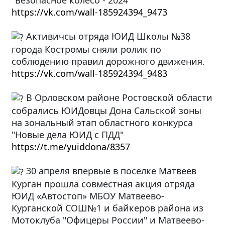
https://vk.com/wall-185924394_9473
Активичсы отряда ЮИД Школы №38
города Костромы сняли ролик по
соблюдению правил дорожного движения.
https://vk.com/wall-185924394_9483
В Орловском районе Ростовской области
собрались ЮИДовцы Дона Сальской зоны
на зональный этап областного конкурса
"Новые дела ЮИД с ПДД"
https://t.me/yuiddona/8357
30 апреля впервые в поселке Матвеев
Курган прошла совместная акция отряда
ЮИД «Автостоп» МБОУ Матвеево-
Курганской СОШ№1 и байкеров района из
Мотоклуба "Офицеры России" и Матвеево-