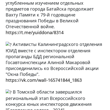
углубленным изучением отдельных
предметов города Батайска продолжает
Вахту Памяти к 79-й годовщине
празднования Победы в Великой
Отечественной войне.
https://t.me/yuiddona/8314
Активисты Калининградского отделения
ЮИД вместе с инспектором отделения
пропаганды БДД региональной
Госавтоинспекции Алиной Макаровой
присоединились ко Всероссийской акции
"Окна Победы".
https://vk.com/wall-165741844_1863
В Томской области завершился
региональный этап Всероссийского
конкурса юных инспекторов движения
"Безопасное колесо - 2024"