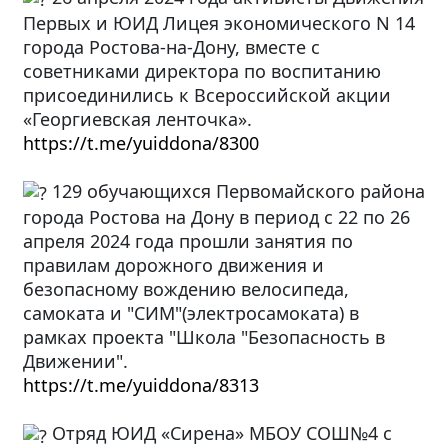
Первых и ЮИД
Лицея экономического N 14
города Ростова-на-Дону, вместе с
советниками директора по воспитанию
присоединились к Всероссийской акции
«Георгиевская ленточка».
https://t.me/yuiddona/8300
129 обучающихся Первомайского района
города Ростова на Дону в период с 22 по 26
апреля 2024 года прошли занятия по
правилам дорожного движения и
безопасному вождению велосипеда,
самоката и "СИМ"(электросамоката) в
рамках проекта "Школа "Безопасность в
Движении".
https://t.me/yuiddona/8313
Отряд ЮИД «Сирена» МБОУ СОШ№4 с