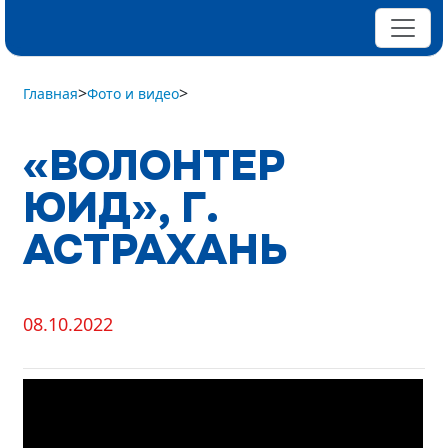
>
>
Главная
Фото и видео
«ВОЛОНТЕР
ЮИД», Г.
АСТРАХАНЬ
08.10.2022