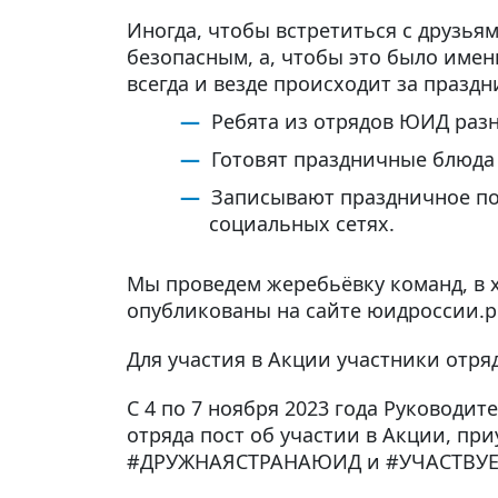
Иногда, чтобы встретиться с друзья
безопасным, а, чтобы это было имен
всегда и везде происходит за празд
Ребята из отрядов ЮИД разн
Готовят праздничные блюда
Записывают праздничное по
социальных сетях.
Мы проведем жеребьёвку команд, в 
опубликованы на сайте юидроссии.р
Для участия в Акции участники отр
С 4 по 7 ноября 2023 года Руководи
отряда пост об участии в Акции, пр
#ДРУЖНАЯСТРАНАЮИД и #УЧАСТВУЕ