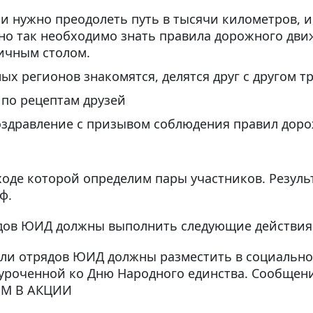
ми нужно преодолеть путь в тысячи километров, и
но так необходимо знать правила дорожного движ
ничным столом.
ых регионов знакомятся, делятся друг с другом 
 по рецептам друзей
здравление с призывом соблюдения правил дорож
ходе которой определим пары участников. Резуль
ф.
ядов ЮИД должны выполнить следующие действия
тели отрядов ЮИД должны разместить в социально
иуроченной ко Дню Народного единства. Сообщен
М В АКЦИИ