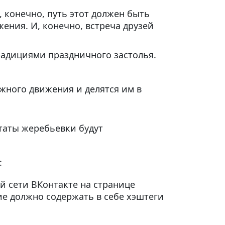
, конечно, путь этот должен быть
ения. И, конечно, встреча друзей
традициями праздничного застолья.
ного движения и делятся им в
таты жеребьевки будут
:
й сети ВКонтакте на странице
ие должно содержать в себе хэштеги