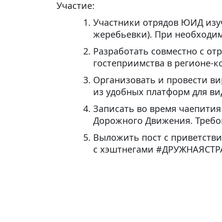
Участие:
Участники отрядов ЮИД изуч
жеребьевки). При необходим
Разработать совместно с от
гостеприимства в регионе-к
Организовать и провести ви
из удобных платформ для вид
Записать во время чаепити
Дорожного Движения. Требова
Выложить пост с приветстви
с хэштнегами #ДРУЖНАЯСТ