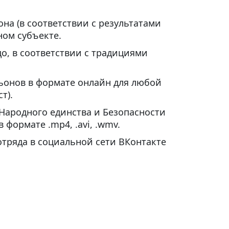
а (в соответствии с результатами
ном субъекте.
о, в соответствии с традициями
ьонов в формате онлайн для любой
т).
Народного единства и Безопасности
формате .mp4, .avi, .wmv.
отряда в социальной сети ВКонтакте