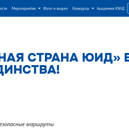
#
#
ости
Мероприятия
Фото и видео
Конкурсы
Академия ЮИД
НАЯ СТРАНА ЮИД» 
ДИНСТВА!
безопасные маршруты