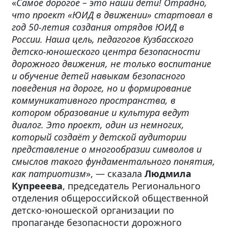
«
Самое дорогое – это наши дети! Отрадно,
что проект «ЮИД в движении» стартовал в
год 50-летия создания отрядов ЮИД в
России. Наша цель, педагогов Кузбасского
детско-юношеского центра безопасности
дорожного движения, не только воспитание
и обучение детей навыкам безопасного
поведения на дороге, но и формирование
коммуникативного пространства, в
котором образование и культура ведут
диалог. Это проект, один из немногих,
который создаёт у детской аудитории
представление о многообразии символов и
смыслов такого фундаментального понятия,
как патриотизм
», — сказала
Людмила
Купрееева
, председатель Регионального
отделения общероссийской общественной
детско-юношеской организации по
пропаганде безопасности дорожного