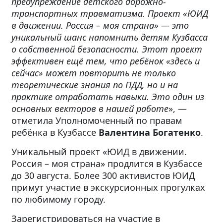
предупреждение детского дорожно-
транспортных травматизма. Проект «ЮИД
в движении. Россия – моя страна» — это
уникальный шанс напомнить детям Кузбасса
о собственной безопасности. Этот проект
эффективен ещё тем, что ребёнок «здесь и
сейчас» может повторить не только
теоретические знания по ПДД, но и на
практике отработать навыки. Это один из
основных векторов в нашей работе
», —
отметила Уполномоченный по правам
ребёнка в Кузбассе
Валентина Богатенко
.
Уникальный проект «ЮИД в движении.
Россия – моя страна» продлится в Кузбассе
до 30 августа. Более 300 активистов ЮИД
примут участие в экскурсионных прогулках
по любимому городу.
Зарегистрироваться на участие в