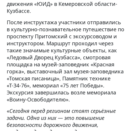
движения «ЮИД» в Кемеровской области-
Кузбассе.
После инструктажа участники отправились
в культурно-познавательное путешествие по
проспекту Притомский с экскурсоводом и
инструктором. Маршрут проходил через
такие значимые культурные объекты, как
«Ледовый Дворец Кузбасса», смотровая
площадка на музей-заповедник «Красная
горка», выставочный зал музея-заповедника
«Томская писаница», Памятник технике
«Т-34-76», мемориал «75 лет Победы».
Экскурсия завершилась возле мемориала
«Воину-Освободителю».
«
Сегодня перед регионом стоят серьёзные
задачи. Одна из них — это повышение
безопасности дорожного движения,