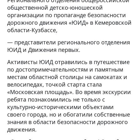
Регионального отделения общероссийской
общественной детско-юношеской
организации по пропаганде безопасности
дорожного движения «ЮИД» в Кемеровской
области-Кузбассе,
— представители регионального отделения
ЮИД и Движения первых.
Активисты ЮИД отравились в путешествие
по достопримечательностям и памятным
местам областной столицы на самокатах и
велосипедах, точкой старта стала
«Московская площадь». Во время экскурсии
ребята познакомились не только с
культурно-историческими объектами
своего города, но и обогатили собственные
знания в области безопасности дорожного
движения.