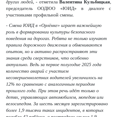
других людей,
- отметила
Валентина Кульбицкая
,
председатель ООДЮО «ЮИД»
в
диалоге с
участниками профильной смены.
- Смена ЮИД в «Орлёнке» играет важнейшую
роль в формировании культуры безопасного
поведения на дорогах. Ребята не только изучают
правила дорожного движения и обмениваются
опытом, но и активно распространяют эти
знания среди сверстников, что особенно
актуально. Ведь за первое полугодие 2025 года
количество аварий с участием
несовершеннолетних водителей увеличилось на
12% по сравнению с аналогичным периодом
прошлого года. При этом речь идёт только о
детях, управляющих автомобилем, мопедом или
велосипедом. За шесть месяцев зарегистрировано
более 1,9 тысячи таких инцидентов, в которых
погибло 42 ребёнка, а пострадали свыше 1,9