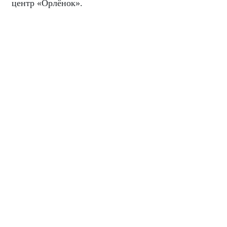
центр «Орлёнок».