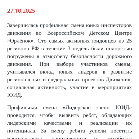
27.10.2025
Завершилась профильная смена юных инспекторов
движения во Всероссийском Детском Центре
«Орлёнок». Сто самых активных юидовцев из 25
регионов РФ в течение 3 недель были полностью
погружены в атмосферу безопасности дорожного
движения. При выборе участников смены,
учитывался вклад юных лидеров в развитие
региональных и федеральных проектов Движения,
социальная активность, участие в мероприятиях
ЮИД.
Профильная смена «Лидерское звено ЮИД»
проводится, чтобы выявить ребят, обладающих
лидерскими качествами и реализации их
потенциала. За смену ребята успели посетить
м
астер-классы, направленные на отработку