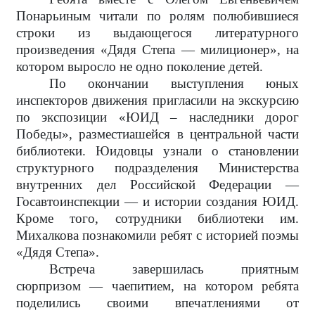
Понарьиным читали по ролям полюбившиеся
строки из выдающегося литературного
произведения «Дядя Степа — милиционер», на
котором выросло не одно поколение детей.
По окончании выступления юных
инспекторов движения пригласили на экскурсию
по экспозиции «ЮИД – наследники дорог
Победы», разместиашейся в центральной части
библиотеки. Юидовцы узнали о становлении
структурного подразделения Министерства
внутренних дел Российской Федерации —
Госавтоинспекции — и истории создания ЮИД.
Кроме того, сотрудники библиотеки им.
Михалкова познакомили ребят с историей поэмы
«Дядя Степа».
Встреча завершилась приятным
сюрпризом — чаепитием, на котором ребята
поделились своими впечатлениями от