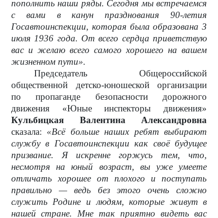
пополнить наши ряды. Сегодня мы встречаемся
с вами в канун празднования 90-летия
Госавтоинспекции, которая была образована 3
июля 1936 года. От всего сердца приветствую
вас и желаю всего самого хорошего на вашем
жизненном пути».
Председатель Общероссийской
общественной детско-юношеской организации
по пропаганде безопасности дорожного
движения «Юные инспекторы движения»
Кульбицкая Валентина Александровна
сказала:
«Всё больше наших ребят выбирают
службу в Госавтоинспекции как своё будущее
призвание. Я искренне горжусь тем, что,
несмотря на юный возраст, вы уже умеете
отличать хорошее от плохого и поступать
правильно — ведь без этого очень сложно
служить Родине и людям, которые живут в
нашей стране. Мне так приятно видеть вас