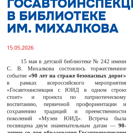
ГОСАВТОИНСПЕКЦ
В БИБЛИОТЕКЕ
ИМ. МИХАЛКОВА
15.05.2026
15 мая в детской библиотеке № 242 имени
С. В. Михалкова состоялось торжественное
событие
«90 лет на страже безопасных дорог»
в рамках
всероссийского мероприятия
«Госавтоинспекция с ЮИД в одном строю
стоит» и проекта по патриотическому
воспитанию, первичной профориентации и
сохранению традиций и преемственности
поколений «Музеи ЮИД». Встреча была
посвящена двум знаменательным датам —
90-
летию со дня образования Госавтоинспекции