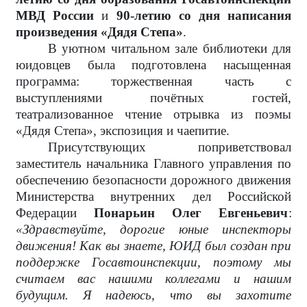
МВД России
и
90-летию со дня написания
произведения «Дядя Степа»
.
В уютном читальном зале библиотеки для
юидовцев была подготовлена насыщенная
программа: торжественная часть с
выступлениями почётных гостей,
театрализованное чтение отрывка из поэмы
«Дядя Степа», экспозиция и чаепитие.
Присутствующих поприветствовал
заместитель начальника Главного управления по
обеспечению безопасности дорожного движения
Министерства внутренних дел Российской
Федерации
Понарьин Олег Евгеньевич
:
«Здравствуйте, дорогие юные инспекторы
движения! Как вы знаете, ЮИД был создан при
поддержке Госавтоинспекции, поэтому мы
считаем вас нашими коллегами и нашим
будущим. Я надеюсь, что вы захотите