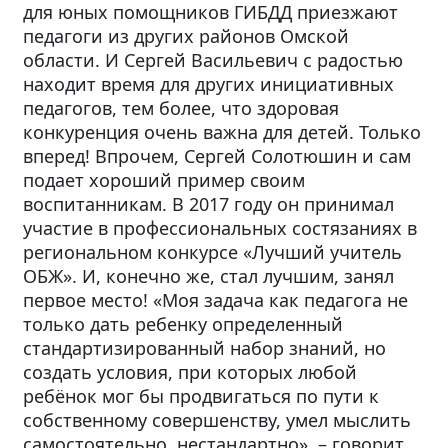
для юных помощников ГИБДД приезжают
педагоги из других районов Омской
области. И Сергей Васильевич с радостью
находит время для других инициативных
педагогов, тем более, что здоровая
конкуренция очень важна для детей. Только
вперед! Впрочем, Сергей Солотюшин и сам
подает хороший пример своим
воспитанникам. В 2017 году он принимал
участие в профессиональных состязаниях в
региональном конкурсе «Лучший учитель
ОБЖ». И, конечно же, стал лучшим, занял
первое место! «Моя задача как педагога не
только дать ребенку определенный
стандартизированный набор знаний, но
создать условия, при которых любой
ребёнок мог бы продвигаться по пути к
собственному совершенству, умел мыслить
самостоятельно, нестандартно». – говорит