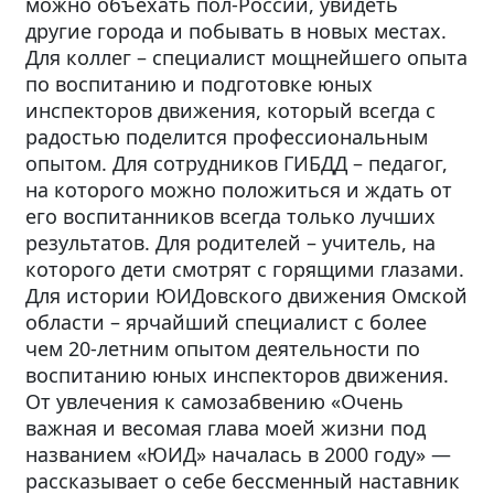
можно объехать пол-России, увидеть
другие города и побывать в новых местах.
Для коллег – специалист мощнейшего опыта
по воспитанию и подготовке юных
инспекторов движения, который всегда с
радостью поделится профессиональным
опытом. Для сотрудников ГИБДД – педагог,
на которого можно положиться и ждать от
его воспитанников всегда только лучших
результатов. Для родителей – учитель, на
которого дети смотрят с горящими глазами.
Для истории ЮИДовского движения Омской
области – ярчайший специалист с более
чем 20-летним опытом деятельности по
воспитанию юных инспекторов движения.
От увлечения к самозабвению «Очень
важная и весомая глава моей жизни под
названием «ЮИД» началась в 2000 году» —
рассказывает о себе бессменный наставник