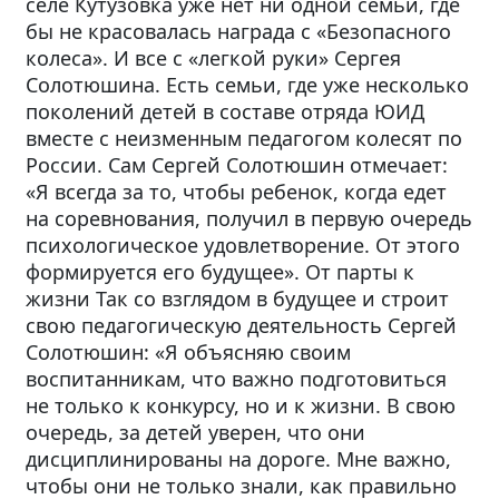
селе Кутузовка уже нет ни одной семьи, где
бы не красовалась награда с «Безопасного
колеса». И все с «легкой руки» Сергея
Солотюшина. Есть семьи, где уже несколько
поколений детей в составе отряда ЮИД
вместе с неизменным педагогом колесят по
России. Сам Сергей Солотюшин отмечает:
«Я всегда за то, чтобы ребенок, когда едет
на соревнования, получил в первую очередь
психологическое удовлетворение. От этого
формируется его будущее». От парты к
жизни Так со взглядом в будущее и строит
свою педагогическую деятельность Сергей
Солотюшин: «Я объясняю своим
воспитанникам, что важно подготовиться
не только к конкурсу, но и к жизни. В свою
очередь, за детей уверен, что они
дисциплинированы на дороге. Мне важно,
чтобы они не только знали, как правильно