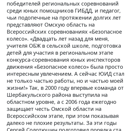
победителей региональных соревнований
среди юных помощников ГИБДД, и педагог,
чьи подопечные на протяжении долгих лет
представляют Омскую область на
Всероссийских соревнованиях «Безопасное
колесо». «Двадцать лет назад для меня,
учителя ОБЖ в сельской школе, подготовка
детей для участия в региональном этапе
конкурса-соревнования юных инспекторов
движения «Безопасное колесо» была просто
интересным увлечением. А сейчас ЮИД стал
не только частью работы, но и частью моей
жизни!» Так, в 2000 году впервые команда от
Шербакульского района выступила на
областном уровне, а с 2006 года ежегодно
защищает честь Омской области на
Всероссийском этапе, при этом показывая
далеко не плохие результаты. За эти годы
Сергей Солотюшин подготовил порядка ста