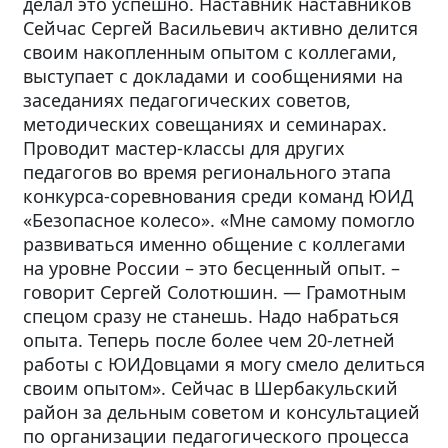
делал это успешно. Наставник наставников
Сейчас Сергей Васильевич активно делится
своим накопленным опытом с коллегами,
выступает с докладами и сообщениями на
заседаниях педагогических советов,
методических совещаниях и семинарах.
Проводит мастер-классы для других
педагогов во время регионального этапа
конкурса-соревнования среди команд ЮИД
«Безопасное колесо». «Мне самому помогло
развиваться именно общение с коллегами
на уровне России – это бесценный опыт. –
говорит Сергей Солотюшин. — Грамотным
спецом сразу не станешь. Надо набраться
опыта. Теперь после более чем 20-летней
работы с ЮИДовцами я могу смело делиться
своим опытом». Сейчас в Шербакульский
район за дельным советом и консультацией
по организации педагогического процесса