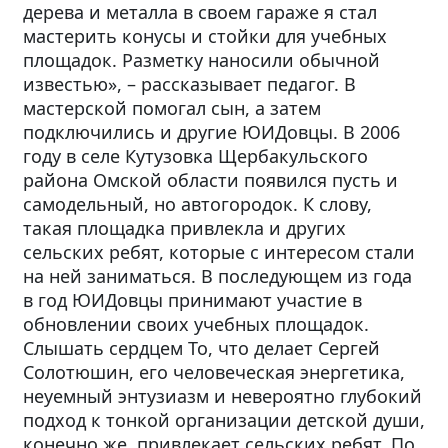
дерева и металла в своем гараже я стал
мастерить конусы и стойки для учебных
площадок. Разметку наносили обычной
известью», – рассказывает педагог. В
мастерской помогал сын, а затем
подключились и другие ЮИДовцы. В 2006
году в селе Кутузовка Щербакульского
района Омской области появился пусть и
самодельный, но автогородок. К слову,
такая площадка привлекла и других
сельских ребят, которые с интересом стали
на ней заниматься. В последующем из года
в год ЮИДовцы принимают участие в
обновлении своих учебных площадок.
Слышать сердцем То, что делает Сергей
Солотюшин, его человеческая энергетика,
неуемный энтузиазм и невероятно глубокий
подход к тонкой организации детской души,
конечно же, привлекает сельских ребят. По