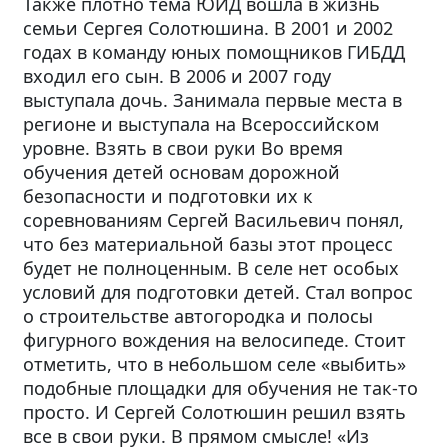
Также плотно тема ЮИД вошла в жизнь
семьи Сергея Солотюшина. В 2001 и 2002
годах в команду юных помощников ГИБДД
входил его сын. В 2006 и 2007 году
выступала дочь. Занимала первые места в
регионе и выступала на Всероссийском
уровне. Взять в свои руки Во время
обучения детей основам дорожной
безопасности и подготовки их к
соревнованиям Сергей Васильевич понял,
что без материальной базы этот процесс
будет не полноценным. В селе нет особых
условий для подготовки детей. Стал вопрос
о строительстве автогородка и полосы
фигурного вождения на велосипеде. Стоит
отметить, что в небольшом селе «выбить»
подобные площадки для обучения не так-то
просто. И Сергей Солотюшин решил взять
все в свои руки. В прямом смысле! «Из