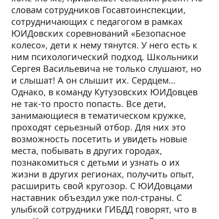
словам сотрудников Госавтоинспекции,
сотрудничающих с педагогом в рамках
ЮИДовских соревнований «Безопасное
колесо», дети к нему тянутся. У него есть к
ним психологический подход. Школьники
Сергея Васильевича не только слушают, но
и слышат! А он слышит их. Сердцем…
Однако, в команду Кутузовских ЮИДовцев
не так-то просто попасть. Все дети,
занимающиеся в тематическом кружке,
проходят серьезный отбор. Для них это
возможность посетить и увидеть новые
места, побывать в других городах,
познакомиться с детьми и узнать о их
жизни в других регионах, получить опыт,
расширить свой кругозор. С ЮИДовцами
наставник объездил уже пол-страны. С
улыбкой сотрудники ГИБДД говорят, что в