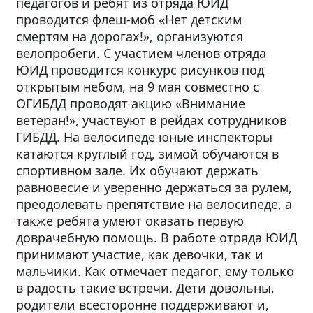
педагогов и ребят из отряда ЮИД
проводится флеш-моб «Нет детским
смертям на дорогах!», организуются
велопробеги. С участием членов отряда
ЮИД проводится конкурс рисунков под
открытым небом, на 9 мая совместно с
ОГИБДД проводят акцию «Внимание
ветеран!», участвуют в рейдах сотрудников
ГИБДД. На велосипеде юные инспекторы
катаются круглый год, зимой обучаются в
спортивном зале. Их обучают держать
равновесие и уверенно держаться за рулем,
преодолевать препятствие на велосипеде, а
также ребята умеют оказать первую
доврачебную помощь. В работе отряда ЮИД
принимают участие, как девочки, так и
мальчики. Как отмечает педагог, ему только
в радость такие встречи. Дети довольны,
родители всесторонне поддерживают и,