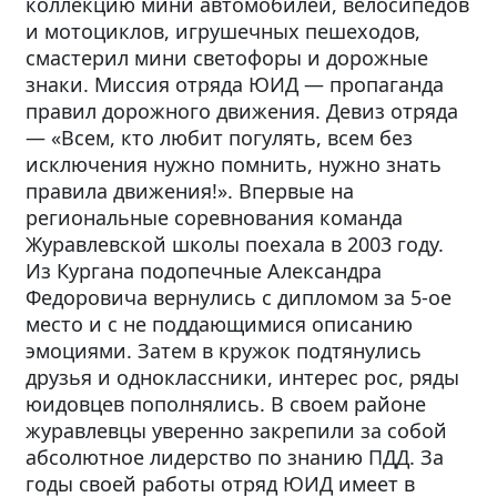
коллекцию мини автомобилей, велосипедов
и мотоциклов, игрушечных пешеходов,
смастерил мини светофоры и дорожные
знаки. Миссия отряда ЮИД — пропаганда
правил дорожного движения. Девиз отряда
— «Всем, кто любит погулять, всем без
исключения нужно помнить, нужно знать
правила движения!». Впервые на
региональные соревнования команда
Журавлевской школы поехала в 2003 году.
Из Кургана подопечные Александра
Федоровича вернулись с дипломом за 5-ое
место и с не поддающимися описанию
эмоциями. Затем в кружок подтянулись
друзья и одноклассники, интерес рос, ряды
юидовцев пополнялись. В своем районе
журавлевцы уверенно закрепили за собой
абсолютное лидерство по знанию ПДД. За
годы своей работы отряд ЮИД имеет в