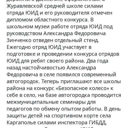
Журавлевской средней школе силами
отряда ЮИД и его руководителя отмечен
дипломом областного конкурса. В
школьном музеи работе отряда ЮИД под
руководством Александра Федоровича
Зинченко отведен отдельный стенд.
Ежегодно отряд ЮИД участвует в
подготовке и проведении конкурса отрядов
ЮИД для ребят своего района. Два года
назад настойчивостью Александра
Федоровича в селе появился современный
автогородок. Теперь приглашают все школы
района на конкурс «Безопасное колесо» к
себе в село, на базе автогородка проводится
межмуниципальные семинары для
педагогов по обмену опытом работы. В день
защиты детей на спортивном корте села
Каргаполье силами инспектора ГИБДД,