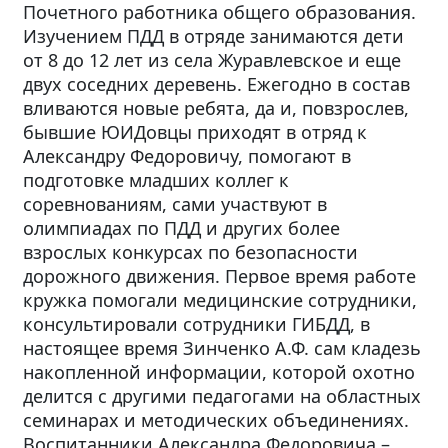
Почетного работника общего образования.
Изучением ПДД в отряде занимаются дети
от 8 до 12 лет из села Журавлевское и еще
двух соседних деревень. Ежегодно в состав
вливаются новые ребята, да и, повзрослев,
бывшие ЮИДовцы приходят в отряд к
Александру Федоровичу, помогают в
подготовке младших коллег к
соревнованиям, сами участвуют в
олимпиадах по ПДД и других более
взрослых конкурсах по безопасности
дорожного движения. Первое время работе
кружка помогали медицинские сотрудники,
консультировали сотрудники ГИБДД, в
настоящее время Зинченко А.Ф. сам кладезь
накопленной информации, которой охотно
делится с другими педагогами на областных
семинарах и методических объединениях.
Воспитанники Александра Федоровича –