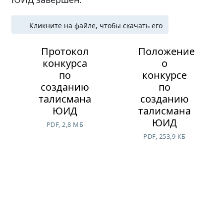
Кликните на файле, чтобы скачать его
Протокол
Положение
конкурса
о
по
конкурсе
созданию
по
талисмана
созданию
ЮИД
талисмана
ЮИД
PDF, 2,8 МБ
PDF, 253,9 КБ