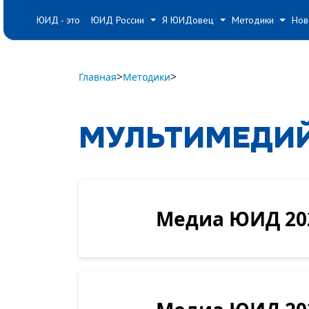
#
#
#
ЮИД - это
ЮИД России
Я ЮИДовец
Методики
Нов
>
>
Главная
Методики
МУЛЬТИМЕДИ
Медиа ЮИД 20