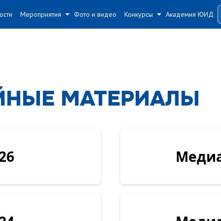
#
#
ости
Мероприятия
Фото и видео
Конкурсы
Академия ЮИД
ЙНЫЕ МАТЕРИАЛЫ
26
Медиа