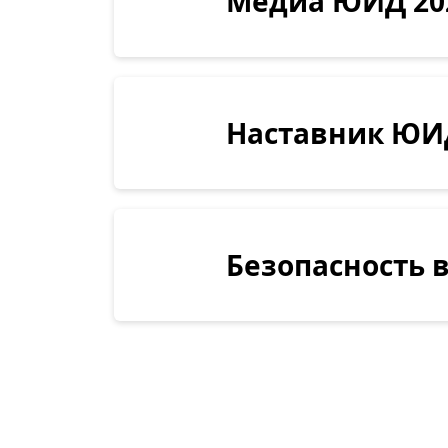
Медиа ЮИД 20
Наставник ЮИ
Безопасность 