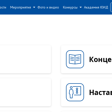
#
#
ости
Мероприятия
Фото и видео
Конкурсы
Академия ЮИД
Конц
Наста