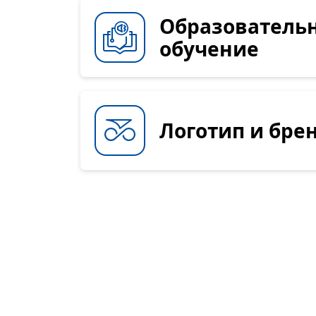
Образователь
обучение
Логотип и бре