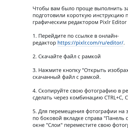
Чтобы вам было проще выполнить з
подготовили короткую инструкцию п
графическим редактором Pixlr Editor
1. Перейдите по ссылке в онлайн-
редактор
https://pixlr.com/ru/editor/
.
2. Скачайте файл с рамкой
3. Нажмите кнопку "Открыть изобра
скачанный файл с рамкой.
4. Скопируйте свою фотографию в р
сделать через комбинацию CTRL+C, C
5. Для перемещения фотографии на 
по боковой вкладке справа "Панель 
окне "Слои" переместите свою фото